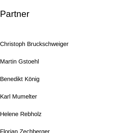
Partner
Christoph Bruckschweiger
Martin Gstoehl
Benedikt König
Karl Mumelter
Helene Rebholz
Florian Zechberger